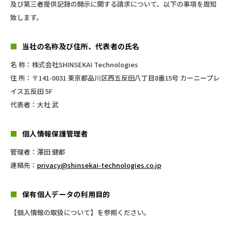
及び第三者提供記録の開示に関する請求について、以下の事項を周知
致します。
■
当社の名称及び住所、代表者の氏名
名 称：株式会社SHINSEKAI Technologies
住 所：〒141-0031 東京都品川区西五反田八丁目8番15号 カーニープレ
イス五反田 5F
代表者：大社 武
■
個人情報保護管理者
管理者：澤田 健都
連絡先：
privacy@shinsekai-technologies.co.jp
■
保有個人データの利用目的
【個人情報の取扱について】を参照ください。