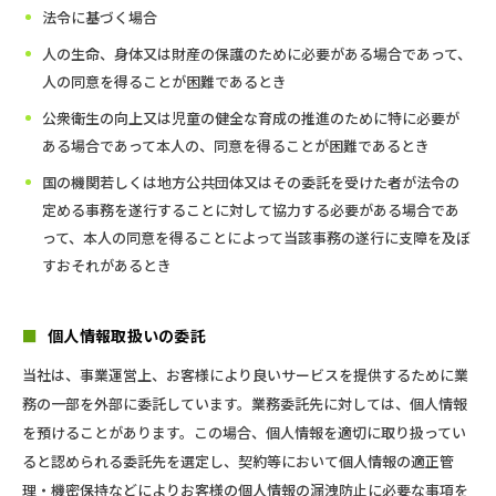
法令に基づく場合
人の生命、身体又は財産の保護のために必要がある場合であって、
人の同意を得ることが困難であるとき
公衆衛生の向上又は児童の健全な育成の推進のために特に必要が
ある場合であって本人の、同意を得ることが困難であるとき
国の機関若しくは地方公共団体又はその委託を受けた者が法令の
定める事務を遂行することに対して協力する必要がある場合であ
って、本人の同意を得ることによって当該事務の遂行に支障を及ぼ
すおそれがあるとき
■
個人情報取扱いの委託
当社は、事業運営上、お客様により良いサービスを提供するために業
務の一部を外部に委託しています。業務委託先に対しては、個人情報
を預けることがあります。この場合、個人情報を適切に取り扱ってい
ると認められる委託先を選定し、契約等において個人情報の適正管
理・機密保持などによりお客様の個人情報の漏洩防止に必要な事項を