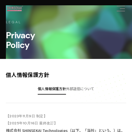
LEGAL
Privacy
Policy
個人情報保護方針
個人情報保護方針
外部送信について
お問い合わせ
X
NOTE
WANTEDLY
【2023年11月9日 制定】
【2025年10月16日 最終改訂】
株式会社 SHINSEKAI Technologies（以下、「当社」という。）は、