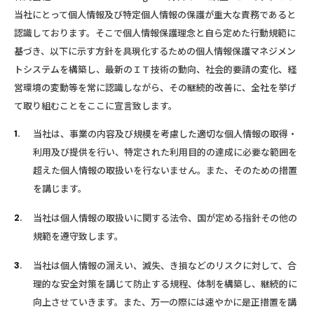
当社にとって個人情報及び特定個人情報の保護が重大な責務であると
認識しております。そこで個人情報保護理念と自ら定めた行動規範に
基づき、以下に示す方針を具現化するための個人情報保護マネジメン
トシステムを構築し、最新のＩＴ技術の動向、社会的要請の変化、経
営環境の変動等を常に認識しながら、その継続的改善に、全社を挙げ
て取り組むことをここに宣言致します。
当社は、事業の内容及び規模を考慮した適切な個人情報の取得・
利用及び提供を行い、特定された利用目的の達成に必要な範囲を
超えた個人情報の取扱いを行ないません。また、そのための措置
を講じます。
当社は個人情報の取扱いに関する法令、国が定める指針その他の
規範を遵守致します。
当社は個人情報の漏えい、滅失、き損などのリスクに対して、合
理的な安全対策を講じて防止する規程、体制を構築し、継続的に
向上させていきます。また、万一の際には速やかに是正措置を講