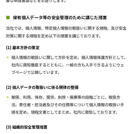
要な申請書類などをお送りします。
■
保有個人データ等の安全管理のために講じた措置
当社では、個人情報、特定個人情報の取扱いに関する規程、及び安全
対策に関する規程を定め以下の措置を講じております。
(1) 基本方針の策定
個人情報の取扱いに関して方針を定め、個人情報保護方針として、
社内に周知徹底するとともに、一般の方も入手できるようにウェ
ブページで公開しています。
(2) 個人データの取扱いに係る規律の整備
取得、利用、保存、提供、削除・廃棄等の段階ごとに、取扱方
法、責任者・担当者及びその任務等について個人情報の取扱い手
順を定め、規程文書としてまとめ、社内に周知しております。
(3) 組織的安全管理措置