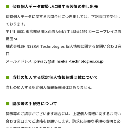
■
保有個人データ取扱いに関する苦情の申し出先
保有個人データに関するお問合せにつきましては、下記窓口で受付け
ております。
〒141-0031 東京都品川区西五反田八丁目8番15号 カーニープレイス五
反田 5F
株式会社SHINSEKAI Technologies 個人情報に関するお問い合わせ窓
口
メールアドレス :
privacy@shinsekai-technologies.co.jp
■
当社の加入する認定個人情報保護団体について
当社の加入する認定個人情報保護団体はありません。
■
開示等の手続きについて
開示等のご請求がございます場合には、上記個人情報に関するお問い
合わせ窓口までご連絡をお願いします。請求に必要な手順の説明と必