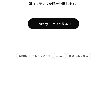
第コンテンツを順次公開します。
Library トップへ戻る
→
用語集
ナレッジマップ
Vision
他の Hub を見る