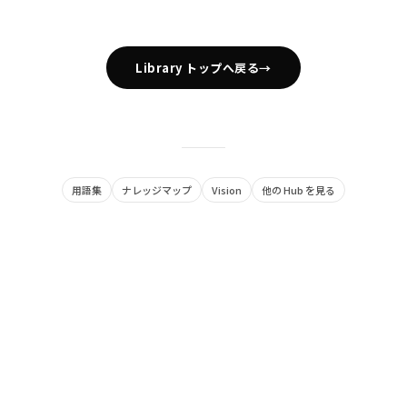
Library トップへ戻る
→
用語集
ナレッジマップ
Vision
他の Hub を見る