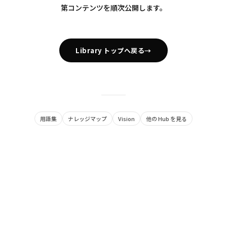
第コンテンツを順次公開します。
Library トップへ戻る
→
用語集
ナレッジマップ
Vision
他の Hub を見る