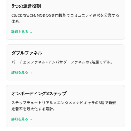
5つの運営役割
CS/CD/SV/CM/MODの5専門機能でコミュニティ運営を分業する
体系。
詳細を見る →
ダブルファネル
パーチェスファネル+アンバサダーファネルの2階層モデル。
詳細を見る →
オンボーディング3ステップ
ステップチュートリアル×エンタメ×ナビキャラの3層で新規
定着率を最大化する設計。
詳細を見る →