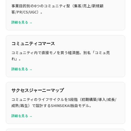
事業目的別の6つのコミュニティ型（集客/売上/新規顧
客/PR/CS/UGC）。
詳細を見る →
コミュニティコマース
コミュニティ内で直接モノを買う経済圏。別名「コミュ売
れ」。
詳細を見る →
サクセスジャーニーマップ
コミュニティのライフサイクルを5段階（初期構築/導入/成長/
成熟/再生）で設計するSHINSEKAI独自モデル。
詳細を見る →