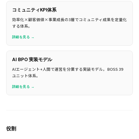
コミュニティKPI体系
効率化×顧客価値×事業成長の3層でコミュニティ成果を定量化
する体系。
詳細を見る →
AI BPO 実装モデル
AIエージェント+人間で運営を分業する実装モデル。BOSS 39
ユニット体系。
詳細を見る →
役割