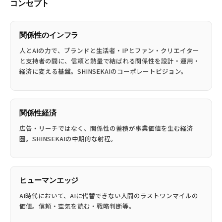
コンセプト
関係性のインフラ
人とAIの力で、ブランドと生活者・IPとファン・クリエイター
と支持者の間に、信頼と熱量で結ばれる関係性を設計・運用・
経済に変える基盤。SHINSEKAIのコーポレートビジョン。
関係性経済
広告・リーチではなく、関係性の蓄積が事業価値を生む経済
圏。SHINSEKAIの中期的な射程。
ヒューマンエッジ
AI時代において、AIに代替できない人間のラストワンマイルの
価値。信頼・空気を読む・戦略判断等。