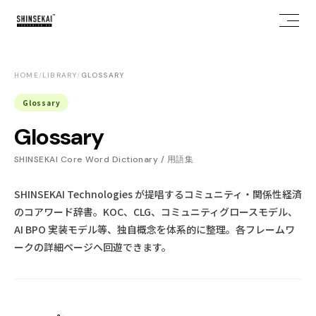
HOME
/
LIBRARY
/
GLOSSARY
Glossary
Glossary
SHINSEKAI Core Word Dictionary / 用語集
SHINSEKAI Technologies が提唱するコミュニティ・関係性経済
のコアワード辞書。KOC、CLG、コミュニティグロースモデル、
お問い合わせ
X
NOTE
WANTEDLY
AI BPO 実装モデル等、独自概念を体系的に整理。各フレームワ
ークの詳細ページへ回遊できます。