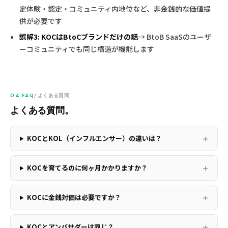
定体験・認定・コミュニティ内地位など、非金銭的な価値提
供が必要です
誤解3: KOCはBtoCブランドだけの話
→ BtoB SaaSのユーザ
ーコミュニティでも同じ構造が機能します
04 FAQ
/ よくある質問
よくある質問。
KOCとKOL（インフルエンサー）の違いは？
KOCを育てるのに何ヶ月かかりますか？
KOCに金銭対価は必要ですか？
KOCとアンバサダーは同じ？