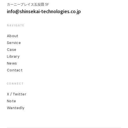
カーニープレイス五反田 5F
info@shinsekai-technologies.co.jp
NAVIGATE
About
Service
Case
Library
News
Contact
CONNECT
X / Twitter
Note
Wantedly