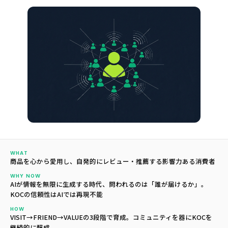
WHAT
商品を心から愛用し、自発的にレビュー・推薦する影響力ある消費者
WHY NOW
AIが情報を無限に生成する時代、問われるのは「誰が届けるか」。
KOCの信頼性はAIでは再現不能
HOW
VISIT→FRIEND→VALUEの3段階で育成。コミュニティを器にKOCを
継続的に醸成