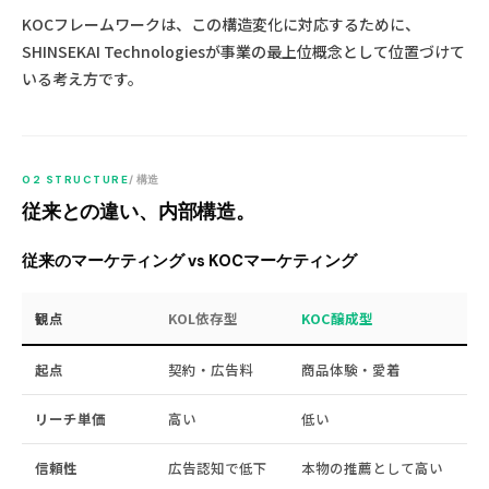
KOCフレームワークは、この構造変化に対応するために、
SHINSEKAI Technologiesが事業の最上位概念として位置づけて
いる考え方です。
02 STRUCTURE
/ 構造
従来との違い、内部構造。
従来のマーケティング vs KOCマーケティング
観点
KOL依存型
KOC醸成型
起点
契約・広告料
商品体験・愛着
リーチ単価
高い
低い
信頼性
広告認知で低下
本物の推薦として高い