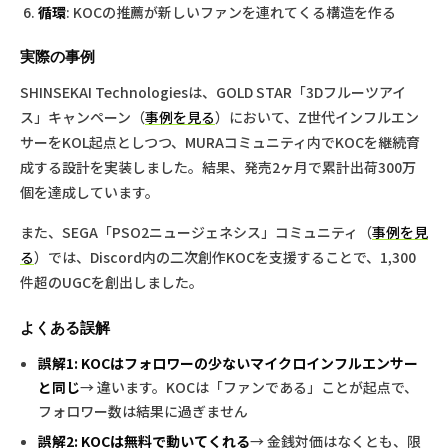
循環
: KOCの推薦が新しいファンを連れてくる構造を作る
実際の事例
SHINSEKAI Technologiesは、GOLD STAR「3Dフルーツアイ
ス」キャンペーン（
事例を見る
）において、Z世代インフルエン
サーをKOL起点としつつ、MURAコミュニティ内でKOCを継続育
成する設計を実装しました。結果、発売2ヶ月で累計出荷300万
個を達成しています。
また、SEGA「PSO2ニュージェネシス」コミュニティ（
事例を見
る
）では、Discord内の二次創作KOCを支援することで、1,300
件超のUGCを創出しました。
よくある誤解
誤解1: KOCはフォロワーの少ないマイクロインフルエンサー
と同じ
→ 違います。KOCは「ファンである」ことが起点で、
フォロワー数は結果に過ぎません
誤解2: KOCは無料で動いてくれる
→ 金銭対価はなくとも、限