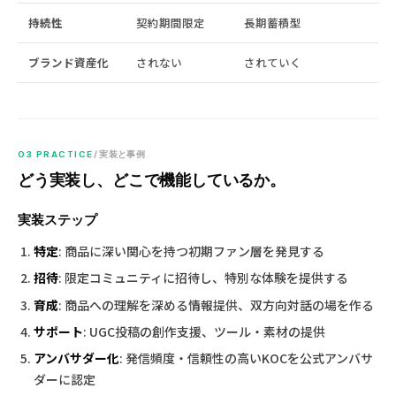
持続性
契約期間限定
長期蓄積型
ブランド資産化
されない
されていく
03 PRACTICE
/ 実装と事例
どう実装し、どこで機能しているか。
実装ステップ
特定
: 商品に深い関心を持つ初期ファン層を発見する
招待
: 限定コミュニティに招待し、特別な体験を提供する
育成
: 商品への理解を深める情報提供、双方向対話の場を作る
サポート
: UGC投稿の創作支援、ツール・素材の提供
アンバサダー化
: 発信頻度・信頼性の高いKOCを公式アンバサ
ダーに認定